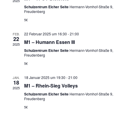
2025
Schulzentrum Eicher Seite
Hermann-Vomhof-Straße 9,
Freudenberg
5€
22 Februar 2025 um 16:30
-
21:00
FEB.
22
M1 – Humann Essen III
2025
Schulzentrum Eicher Seite
Hermann-Vomhof-Straße 9,
Freudenberg
5€
18 Januar 2025 um 19:30
-
21:00
JAN.
18
M1 – Rhein-Sieg Volleys
2025
Schulzentrum Eicher Seite
Hermann-Vomhof-Straße 9,
Freudenberg
5€