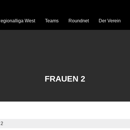
egionalliga West
Teams
Roundnet
Der Verein
FRAUEN 2
 2