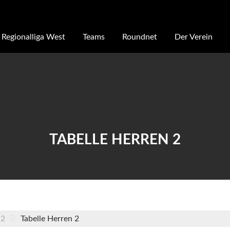
Regionalliga West
Teams
Roundnet
Der Verein
TABELLE HERREN 2
 2
Tabelle Herren 2