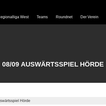
egionalliga West
Teams
Roundnet
Der Verein
08/09 AUSWÄRTSSPIEL HÖRDE
swärtsspiel Hörde