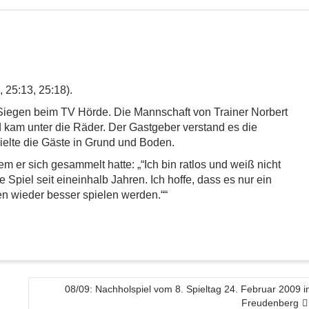
 25:13, 25:18).
/Siegen beim TV Hörde. Die Mannschaft von Trainer Norbert
d kam unter die Räder. Der Gastgeber verstand es die
elte die Gäste in Grund und Boden.
er sich gesammelt hatte: „“Ich bin ratlos und weiß nicht
Spiel seit eineinhalb Jahren. Ich hoffe, dass es nur ein
len wieder besser spielen werden.““
08/09: Nachholspiel vom 8. Spieltag 24. Februar 2009 i
Freudenberg