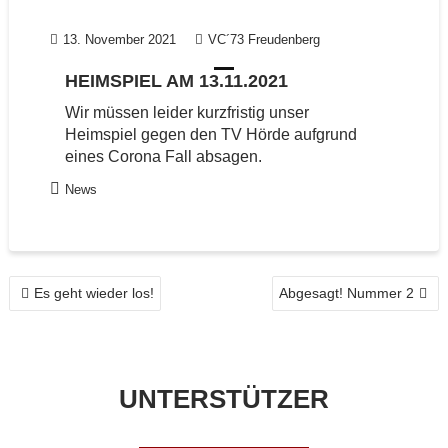
13. November 2021
VC´73 Freudenberg
HEIMSPIEL AM 13.11.2021
Wir müssen leider kurzfristig unser
Heimspiel gegen den TV Hörde aufgrund
eines Corona Fall absagen.
News
BEITRAGSNAVIGATION
Es geht wieder los!
Abgesagt! Nummer 2
UNTERSTÜTZER