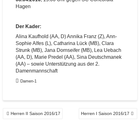
Hagen
Der Kader:
Alina Kaufhold (AA, D) Annika Franz (Z), Ann-
Sophie Alfes (L), Catharina Lück (MB), Clara
Strunk (MB), Jana Dornseifer (MB), Lea Uebach
(AA, D), Marie Predel (AA), Sina Deutschmanek
(AA) – sowie Unterstützung aus der 2.
Damenmannschaft
Damen-1
BEITRAGSNAVIGATION
Herren II Saison 2016/17
Herren I Saison 2016/17