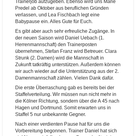
Trainerjob aufzugeben. Ebenso wird uns Marie
Predel ab Oktober aus beruflichen Gründen
verlassen, und Lea Fischbach legt eine
Babypause ein. Alles Gute für Euch.
Es gibt aber auch sehr erfreuliche Zugänge. In
der neuen Saison wird Daniel Uebach (1.
Herrenmannschaft) den Trainerposten
übernehmen, Stefan Franz wird Betreuer. Clara
Strunk (2. Damen) wird die Mannschaft in
Zukunft tatkräftig unterstützen. Außerdem können
wir auch wieder auf die Unterstützung aus der 2.
Damenmannschaft zählen. Vielen Dank dafür.
Die erste Überraschung gab es bereits bei der
Staffelverteilung. Wir müssen nun nicht mehr in
die Kölner Richtung, sondern über die A 45 nach
Hagen und Dortmund. Somit erwarten uns in
Staffel 5 nur unbekannte Gegner.
Nach einer verdienten Pause hat für uns die
Vorbereitung begonnen. Trainer Daniel hat sich