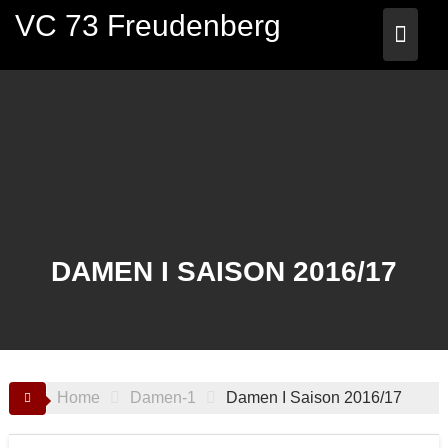
Skip
VC 73 Freudenberg
to
content
DAMEN I SAISON 2016/17
Home
Damen-1
Damen I Saison 2016/17