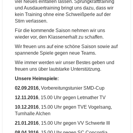
viel Neues einfallen lassen. Sprungkrafttraining
und Ausdauertraining bringt uns dazu, dass wir
kein Training ohne eine Schweißperle auf der
Stirn verlassen.
Für die kommende Saison nehmen wir uns
wieder vor, den Klassenerhalt zu schaffen.
Wir freuen uns auf eine schöne Saison sowie auf
spannende Spiele gegen neue Teams.
Wie immer werden wir unser Bestes geben und
freuen uns über lautstarke Unterstützung.
Unsere Heimspiele:
02.09.2016,
Vorbereitungstunier SMD-Cup
12.11.2016
, 15.00 Uhr gegen Letmather TV
10.12.2016
, 15.00 Uhr gegen TVE Vogelsang,
Turnhalle Alchen
21.01.2016
, 15.00 Uhr gegen VV Schwerte III
08.04.2016
, 15.00 Uhr gegen SC Concordia