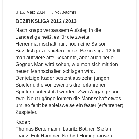
16. März 2014
vc73-admin
BEZIRKSLIGA 2012 / 2013
Nach knapp verpasstem Aufstieg in die
Landesliga heißt es für die zweite
Herrenmannschaft nun, noch eine Saison
Bezirksliga zu spielen. In der Bezirksliga 12 trifft
man auf viele alte Bekannte, aber auch neue
Gegner. Man wird sehen, wie man sich mit den
neuen Mannschaften schlagen wird.
Der jetzige Kader besteht aus zehn jungen
Spielern, die von zwei bis drei erfahrenen
Spielern unterstützt werden. Zwei Abgänge und
zwei Neuzugänge formen die Mannschaft etwas
um, so fehlt beispielsweise ein fester (erfahrener)
Zuspieler.
Kader:
Thomas Bertelmann, Lauritz Böttner, Stefan
Franz, Erik Hammer, Norbert Homrighausen,