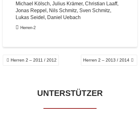
Michael Kölsch, Julius Krämer, Christian Laaff,
Jonas Reppel, Nils Schmitz, Sven Schmitz,
Lukas Seidel, Daniel Uebach
Herren-2
BEITRAGSNAVIGATION
Herren 2 – 2011 / 2012
Herren 2 – 2013 / 2014
UNTERSTÜTZER