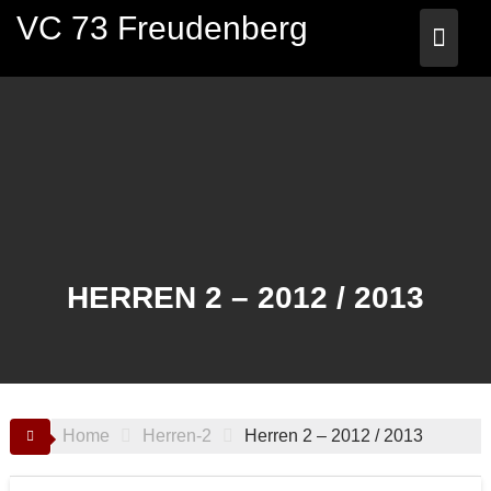
Skip
VC 73 Freudenberg
to
content
HERREN 2 – 2012 / 2013
Home
Herren-2
Herren 2 – 2012 / 2013