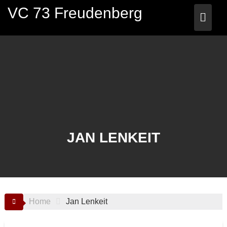
Skip
VC 73 Freudenberg
to
content
JAN LENKEIT
Home
Jan Lenkeit