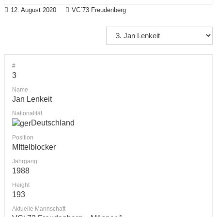
12. August 2020
VC´73 Freudenberg
#
3
Name
Jan Lenkeit
Nationalität
Deutschland
Position
MIttelblocker
Jahrgang
1988
Height
193
Aktuelle Mannschaft