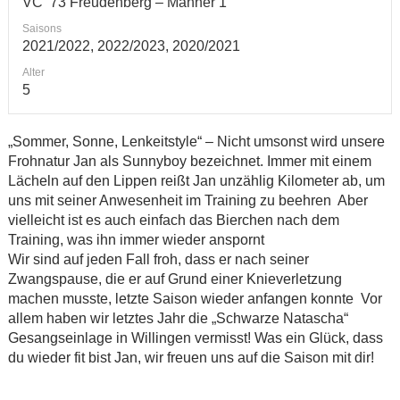
VC‘ 73 Freudenberg – Männer 1
Saisons
2021/2022, 2022/2023, 2020/2021
Alter
5
„Sommer, Sonne, Lenkeitstyle“ – Nicht umsonst wird unsere
Frohnatur Jan als Sunnyboy bezeichnet. Immer mit einem
Lächeln auf den Lippen reißt Jan unzählig Kilometer ab, um
uns mit seiner Anwesenheit im Training zu beehren
Aber
vielleicht ist es auch einfach das Bierchen nach dem
Training, was ihn immer wieder anspornt
Wir sind auf jeden Fall froh, dass er nach seiner
Zwangspause, die er auf Grund einer Knieverletzung
machen musste, letzte Saison wieder anfangen konnte
Vor
allem haben wir letztes Jahr die „Schwarze Natascha“
Gesangseinlage in Willingen vermisst! Was ein Glück, dass
du wieder fit bist Jan, wir freuen uns auf die Saison mit dir!