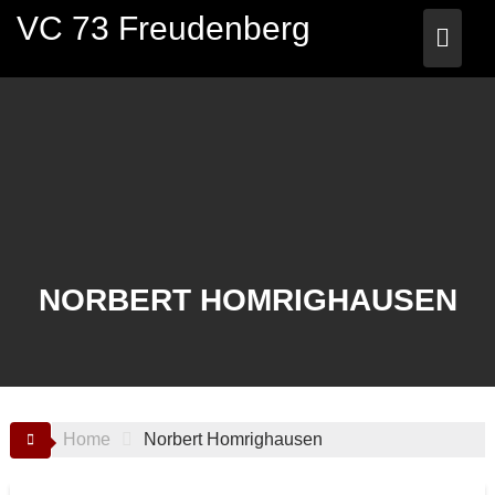
Skip
VC 73 Freudenberg
to
content
NORBERT HOMRIGHAUSEN
Home
Norbert Homrighausen