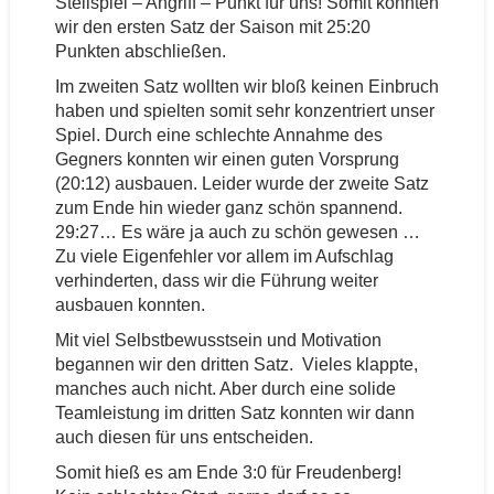
Stellspiel – Angriff – Punkt für uns! Somit konnten
wir den ersten Satz der Saison mit 25:20
Punkten abschließen.
Im zweiten Satz wollten wir bloß keinen Einbruch
haben und spielten somit sehr konzentriert unser
Spiel. Durch eine schlechte Annahme des
Gegners konnten wir einen guten Vorsprung
(20:12) ausbauen. Leider wurde der zweite Satz
zum Ende hin wieder ganz schön spannend.
29:27… Es wäre ja auch zu schön gewesen …
Zu viele Eigenfehler vor allem im Aufschlag
verhinderten, dass wir die Führung weiter
ausbauen konnten.
Mit viel Selbstbewusstsein und Motivation
begannen wir den dritten Satz. Vieles klappte,
manches auch nicht. Aber durch eine solide
Teamleistung im dritten Satz konnten wir dann
auch diesen für uns entscheiden.
Somit hieß es am Ende 3:0 für Freudenberg!