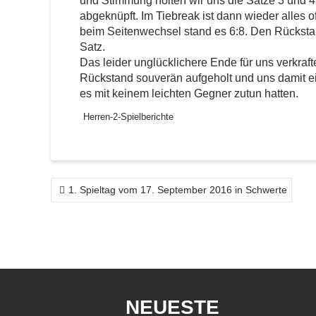
und Stimmung holten wir uns die Sätze 3 und 
abgeknüpft. Im Tiebreak ist dann wieder alles o
beim Seitenwechsel stand es 6:8. Den Rückstan
Satz.
Das leider unglücklichere Ende für uns verkraft
Rückstand souverän aufgeholt und uns damit ein
es mit keinem leichten Gegner zutun hatten.
Herren-2-Spielberichte
BEITRAGSNAVIGATION
1. Spieltag vom 17. September 2016 in Schwerte
NEUESTE