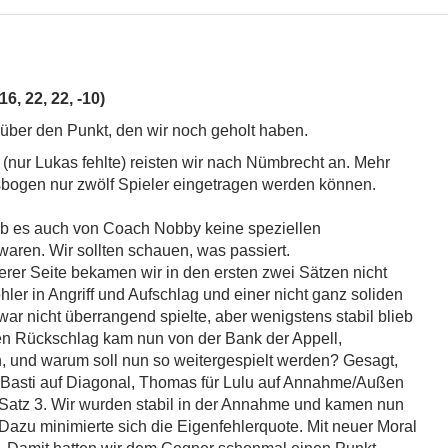
6, 22, 22, -10)
 über den Punkt, den wir noch geholt haben.
 (nur Lukas fehlte) reisten wir nach Nümbrecht an. Mehr
htsbogen nur zwölf Spieler eingetragen werden können.
ab es auch von Coach Nobby keine speziellen
ren. Wir sollten schauen, was passiert.
serer Seite bekamen wir in den ersten zwei Sätzen nicht
ehler in Angriff und Aufschlag und einer nicht ganz soliden
r nicht überrangend spielte, aber wenigstens stabil blieb
n Rückschlag kam nun von der Bank der Appell,
n, und warum soll nun so weitergespielt werden? Gesagt,
ür Basti auf Diagonal, Thomas für Lulu auf Annahme/Außen
n Satz 3. Wir wurden stabil in der Annahme und kamen nun
 Dazu minimierte sich die Eigenfehlerquote. Mit neuer Moral