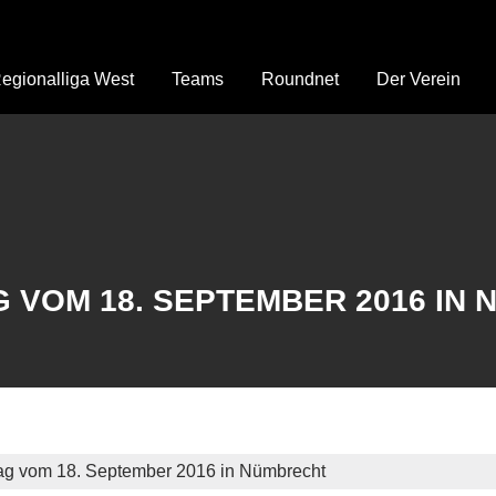
egionalliga West
Teams
Roundnet
Der Verein
AG VOM 18. SEPTEMBER 2016 IN
tag vom 18. September 2016 in Nümbrecht