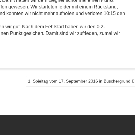
4. Damit hatten wir dem Gegner schonmal einen Punkt
ffen gewesen. Wir starteten leider mit einem Rückstand,
d konnten wir nicht mehr aufholen und verloren 10:15 den
en wir gut. Nach dem Fehlstart haben wir den 0:2-
en Punkt gesichert. Damit sind wir zufrieden, zumal wir
1. Spieltag vom 17. September 2016 in Büschergrund