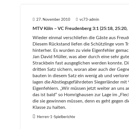
27. November 2010
vc73-admin
MTV Köln – VC Freudenberg 3:1 (25:18, 25:20, 
Wieder einmal verschliefen die Gäste aus Freud
Diesem Rückstand liefen die Schützlinge vom T
hinterher. Es wurden zu viele Eigenfehler gemac
Jan David Müller, was aber durch eine sehr gu
Strackbein fast ausgeglichen werden konnte. D
dritten Satz sichern, woran aber auch der Gegne
bauten in diesem Satz ein wenig ab und verloren
lagen die Abstiegsgefährdeten Siegerländer mit 9
Eigenfehlern. „Wir müssen jetzt weiter an uns a
das ist bald“ so Homrighausen zur Lage im „Fle
die sie gewinnen müssen, denn es geht gegen di
Klasse zu halten.
Herren-1-Spielberichte