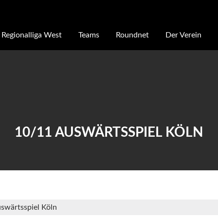
Regionalliga West
Teams
Roundnet
Der Verein
10/11 AUSWÄRTSSPIEL KÖLN
swärtsspiel Köln