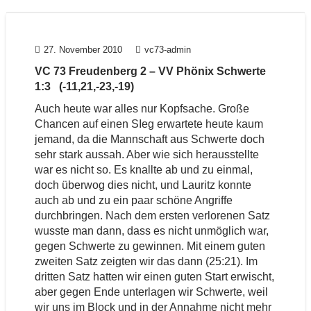
27. November 2010
vc73-admin
VC 73 Freudenberg 2 – VV Phönix Schwerte
1:3 (-11,21,-23,-19)
Auch heute war alles nur Kopfsache. Große
Chancen auf einen SIeg erwartete heute kaum
jemand, da die Mannschaft aus Schwerte doch
sehr stark aussah. Aber wie sich herausstellte
war es nicht so. Es knallte ab und zu einmal,
doch überwog dies nicht, und Lauritz konnte
auch ab und zu ein paar schöne Angriffe
durchbringen. Nach dem ersten verlorenen Satz
wusste man dann, dass es nicht unmöglich war,
gegen Schwerte zu gewinnen. Mit einem guten
zweiten Satz zeigten wir das dann (25:21). Im
dritten Satz hatten wir einen guten Start erwischt,
aber gegen Ende unterlagen wir Schwerte, weil
wir uns im Block und in der Annahme nicht mehr