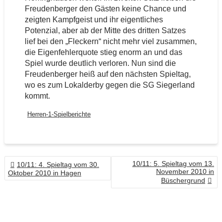
Freudenberger den Gästen keine Chance und
zeigten Kampfgeist und ihr eigentliches
Potenzial, aber ab der Mitte des dritten Satzes
lief bei den „Fleckern“ nicht mehr viel zusammen,
die Eigenfehlerquote stieg enorm an und das
Spiel wurde deutlich verloren. Nun sind die
Freudenberger heiß auf den nächsten Spieltag,
wo es zum Lokalderby gegen die SG Siegerland
kommt.
Herren-1-Spielberichte
BEITRAGSNAVIGATION
10/11: 5. Spieltag vom 13.
10/11: 4. Spieltag vom 30.
November 2010 in
Oktober 2010 in Hagen
Büschergrund