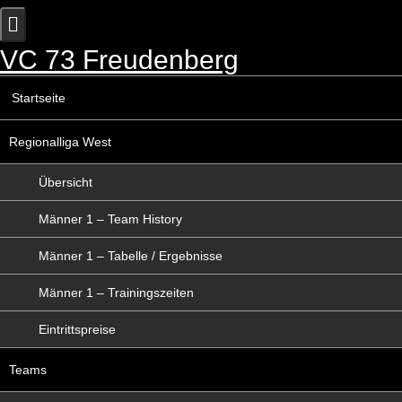
Skip
to
content
VC 73 Freudenberg
Startseite
Regionalliga West
Übersicht
Männer 1 – Team History
Männer 1 – Tabelle / Ergebnisse
Männer 1 – Trainingszeiten
Eintrittspreise
Teams