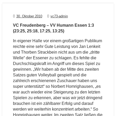
30. Oktober 2010
vc73-admin
VC Freudenberg – VV Humann Essen 1:3
(23:25, 25:18, 17:25, 13:25)
In eigener Halle vor einem großartigen Publikum
reichte eine sehr Gute Leistung von Jan Lenkeit
und Thorben Strackbein nicht aus um die „dritte
Welle“ der Essener zu schlagen. Es fehlte die
Durchschlagskraft im Angriff um dieses Spiel zu
gewinnen. „Wir haben ab der Mitte des zweiten
Satzes guten Volleyball gespielt und die
zahlreich erschienenen Zuschauer haben uns
super unterstützt“ so Norbert Homrighausen, „es
war auch wieder eine Steigerung zu den letzten
Spielen zu erkennen, aber was wir jetzt dringend
brauchen ist ein zählbarer Erfolg und darauf
werden wir weiterhin konzentriert arbeiten.“ So
Homrighausen weiter. Im zweiten Satz ließen die