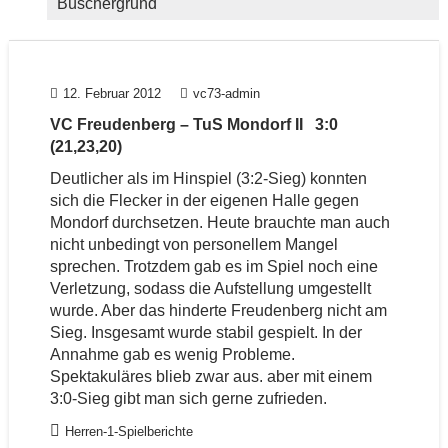
Büschergrund
12. Februar 2012
vc73-admin
VC Freudenberg – TuS Mondorf II 3:0
(21,23,20)
Deutlicher als im Hinspiel (3:2-Sieg) konnten
sich die Flecker in der eigenen Halle gegen
Mondorf durchsetzen. Heute brauchte man auch
nicht unbedingt von personellem Mangel
sprechen. Trotzdem gab es im Spiel noch eine
Verletzung, sodass die Aufstellung umgestellt
wurde. Aber das hinderte Freudenberg nicht am
Sieg. Insgesamt wurde stabil gespielt. In der
Annahme gab es wenig Probleme.
Spektakuläres blieb zwar aus. aber mit einem
3:0-Sieg gibt man sich gerne zufrieden.
Herren-1-Spielberichte