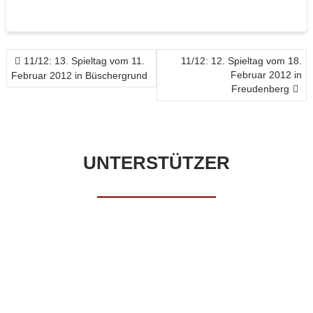
BEITRAGSNAVIGATION
11/12: 13. Spieltag vom 11.
11/12: 12. Spieltag vom 18.
Februar 2012 in
Februar 2012 in Büschergrund
Freudenberg
UNTERSTÜTZER