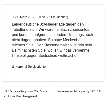
27. März 2017
VC'73 Freudenberg
Leider deutliche 3:0-Niederlage gegen den
Tabellenersten. Wir waren einfach chancenlos
und konnten aufgrund fehlendem Trainings auch
nicht dagegenhalten. So hatte Meckenheim
leichtes Spiel. Der Klassenerhalt sollte drin sein.
Beim nächsten Spiel wollen wir das verpennte
Hinspiel gegen Seelscheid wettmachen.
Herren-2-Spielberichte
BEITRAGSNAVIGATION
16. Spieltag vom 25. März
Saisonabschlussparty 2017
2017 in Büschergrund