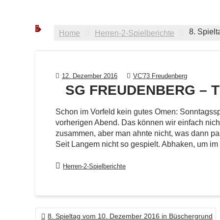
8. Spiel
Home
Herren-2-Spielberichte
12. Dezember 2016
VC'73 Freudenberg
SG FREUDENBERG – TSV
Schon im Vorfeld kein gutes Omen: Sonntagssp
vorherigen Abend. Das können wir einfach nich
zusammen, aber man ahnte nicht, was dann pass
Seit Langem nicht so gespielt. Abhaken, um im
Herren-2-Spielberichte
BEITRAGSNAVIGATION
8. Spieltag vom 10. Dezember 2016 in Büschergrund