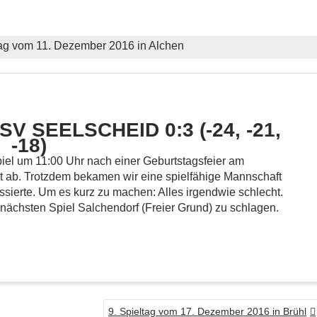
tag vom 11. Dezember 2016 in Alchen
 SEELSCHEID 0:3 (-24, -21,
-18)
iel um 11:00 Uhr nach einer Geburtstagsfeier am
t ab. Trotzdem bekamen wir eine spielfähige Mannschaft
ierte. Um es kurz zu machen: Alles irgendwie schlecht.
 nächsten Spiel Salchendorf (Freier Grund) zu schlagen.
9. Spieltag vom 17. Dezember 2016 in Brühl