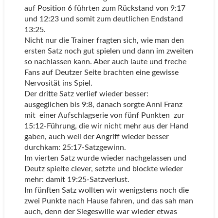
auf Position 6 führten zum Rückstand von 9:17
und 12:23 und somit zum deutlichen Endstand
13:25.
Nicht nur die Trainer fragten sich, wie man den
ersten Satz noch gut spielen und dann im zweiten
so nachlassen kann. Aber auch laute und freche
Fans auf Deutzer Seite brachten eine gewisse
Nervosität ins Spiel.
Der dritte Satz verlief wieder besser:
ausgeglichen bis 9:8, danach sorgte Anni Franz
mit einer Aufschlagserie von fünf Punkten zur
15:12-Führung, die wir nicht mehr aus der Hand
gaben, auch weil der Angriff wieder besser
durchkam: 25:17-Satzgewinn.
Im vierten Satz wurde wieder nachgelassen und
Deutz spielte clever, setzte und blockte wieder
mehr: damit 19:25-Satzverlust.
Im fünften Satz wollten wir wenigstens noch die
zwei Punkte nach Hause fahren, und das sah man
auch, denn der Siegeswille war wieder etwas