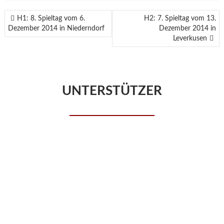
BEITRAGSNAVIGATION
H1: 8. Spieltag vom 6.
H2: 7. Spieltag vom 13.
Dezember 2014 in Niederndorf
Dezember 2014 in
Leverkusen
UNTERSTÜTZER