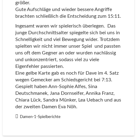
größer.
Gute Aufschläge und wieder bessere Angriffe
brachten schließlich die Entscheidung zum 15:11.
Ingesamt waren wir spielerisch überlegen. Das
junge Durchschnittsalter spiegelte sich bei uns in
Schnelligkeit und viel Bewegung wider. Trotzdem
spielten wir nicht immer unser Spiel und passten
uns oft dem Gegner an oder wurden nachlässig
und unkonzentriert, sodass viel zu viele
Eigenfehler passierten.
Eine gelbe Karte gab es noch für Dave im 4. Satz
wegen Gemecker am Schiedsgericht bei 7:13.
Gespielt haben Ann-Sophie Alfes, Sina
Deutschmanek, Jana Dornseifer, Annika Franz,
Chiara Lück, Sandra Münker, Lea Uebach und aus
der zweiten Damen Eva Nöh.
Damen-1-Spielberichte