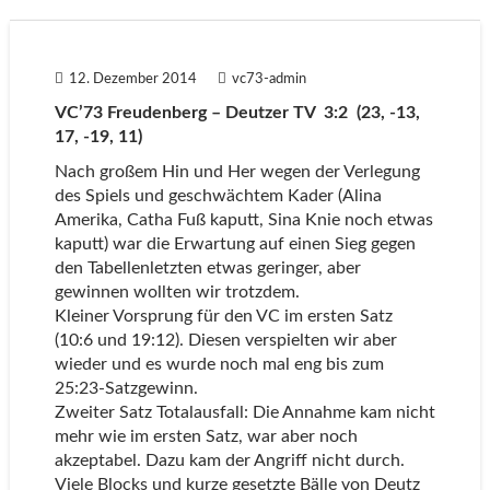
12. Dezember 2014
vc73-admin
VC’73 Freudenberg – Deutzer TV 3:2 (23, -13,
17, -19, 11)
Nach großem Hin und Her wegen der Verlegung
des Spiels und geschwächtem Kader (Alina
Amerika, Catha Fuß kaputt, Sina Knie noch etwas
kaputt) war die Erwartung auf einen Sieg gegen
den Tabellenletzten etwas geringer, aber
gewinnen wollten wir trotzdem.
Kleiner Vorsprung für den VC im ersten Satz
(10:6 und 19:12). Diesen verspielten wir aber
wieder und es wurde noch mal eng bis zum
25:23-Satzgewinn.
Zweiter Satz Totalausfall: Die Annahme kam nicht
mehr wie im ersten Satz, war aber noch
akzeptabel. Dazu kam der Angriff nicht durch.
Viele Blocks und kurze gesetzte Bälle von Deutz