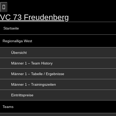
Skip
to
content
VC 73 Freudenberg
Startseite
Regionalliga West
Übersicht
Männer 1 – Team History
Männer 1 – Tabelle / Ergebnisse
Männer 1 – Trainingszeiten
Eintrittspreise
Teams