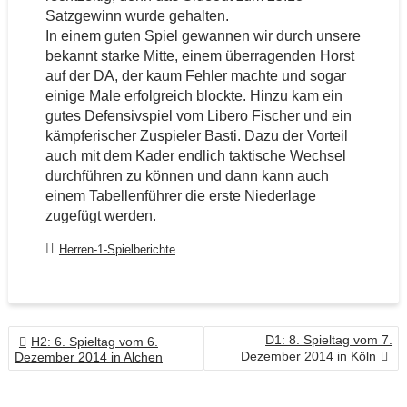
Satzgewinn wurde gehalten.
In einem guten Spiel gewannen wir durch unsere
bekannt starke Mitte, einem überragenden Horst
auf der DA, der kaum Fehler machte und sogar
einige Male erfolgreich blockte. Hinzu kam ein
gutes Defensivspiel vom Libero Fischer und ein
kämpferischer Zuspieler Basti. Dazu der Vorteil
auch mit dem Kader endlich taktische Wechsel
durchführen zu können und dann kann auch
einem Tabellenführer die erste Niederlage
zugefügt werden.
Herren-1-Spielberichte
BEITRAGSNAVIGATION
D1: 8. Spieltag vom 7.
H2: 6. Spieltag vom 6.
Dezember 2014 in Köln
Dezember 2014 in Alchen