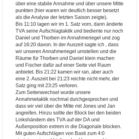
über eine stabile Annahme und über unsere Mitte
punkten (hier waren wir deutlich besser besetzt
als die Analyse der letzten Saison zeigte).
Bis 11:10 lagen wir im 1. Satz vorn, dann änderte
TVA seine Aufschlagtaktik und bediente nur noch
Daniel und Thorben im Annahmeriegel und zog
auf 16:20 davon. In der Auszeit sagte ich , dass
wir unseren Annahmeriegel umstellen und die
Räume für Thorben und Daniel klein machen
und Fischer dafür auf einer Seite viel Raum
anbietet. Bis 21:22 kamen wir ran, aber auch
eine 2. Auszeit bei 21:23 reichte nicht mehr, der
Satz ging mit 23:25 verloren.
Zum Seitenwechsel wurde unsere
Annahmetaktik nochmal durchgesprochen und
dass wir viel über die Mitte mit Jones und Jan
angreifen. Hinzu sollte der Block bei den beiden
Linkshändern des TVA auf der DA und
Außenposition extrem in die Diagonale blocken.
Mit guten Aufschlägen von Basti zum 4:0