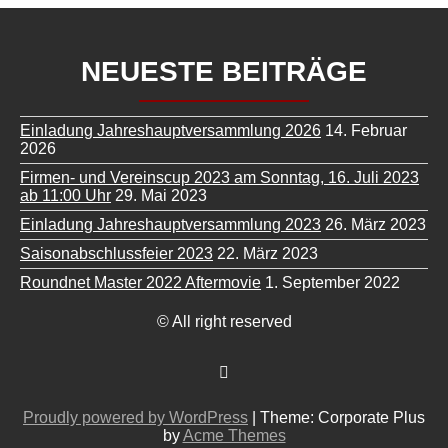
NEUESTE BEITRÄGE
Einladung Jahreshauptversammlung 2026
14. Februar
2026
Firmen- und Vereinscup 2023 am Sonntag, 16. Juli 2023
ab 11:00 Uhr
29. Mai 2023
Einladung Jahreshauptversammlung 2023
26. März 2023
Saisonabschlussfeier 2023
22. März 2023
Roundnet Master 2022 Aftermovie
1. September 2022
© All right reserved
Proudly powered by WordPress
|
Theme: Corporate Plus
by
Acme Themes