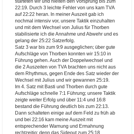
starteten wir und hielten den Vorsprung bis zum
22:19. Durch 3 leichte Fehler von uns kam TVA
auf 22:22 heran. In meiner Auszeit gab ich
nochmal intensiv vor, unsere Taktik einzuhalten
und mit dem Wechsel von Julius für Thorben
stabilisierte ich die Annahme und Abwehr und es
gelang der 25:22 Satzerfolg.
Satz 3 war bis zum 9:9 ausgeglichen; über gute
Aufschläge von Thorben konnten wir 15:10 in
Führung gehen. Auch der Doppelwechsel und
die 2 Auszeiten von TVA brachten uns nicht aus
dem Rhythmus, gegen Ende des Satz wieder der
Wechsel mit Julius und wir gewannen 25:19.
Im 4. Satz mit Basti und Thorben durch gute
Aufschläge schnelle 7:1 Führung; unsere Taktik
zeigte weiter Erfolg und über 11:4 und 16:8
bestand die Führung deutlich bis zum 22:13.
Dann schalteten einige auf dem Feld zu früh ab
und bei 22:16 kam meine Auszeit mit
entsprechender Warnung und Ermahnung
rechtzeitig; denn das Sideout zum 25:18