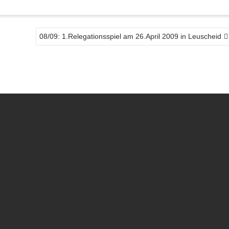
08/09: 1.Relegationsspiel am 26.April 2009 in Leuscheid