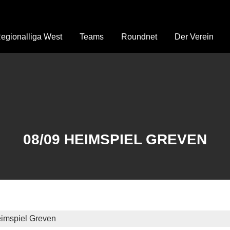
egionalliga West
Teams
Roundnet
Der Verein
08/09 HEIMSPIEL GREVEN
imspiel Greven