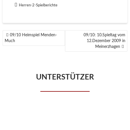
Herren-2-Spielberichte
BEITRAGSNAVIGATION
09/10 Heimspiel Menden-
09/10: 10.Spieltag vom
Much
12.Dezember 2009 in
Meinerzhagen
UNTERSTÜTZER