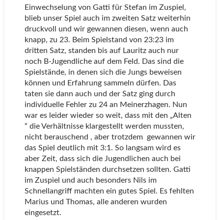
Einwechselung von Gatti für Stefan im Zuspiel,
blieb unser Spiel auch im zweiten Satz weiterhin
druckvoll und wir gewannen diesen, wenn auch
knapp, zu 23. Beim Spielstand von 23:23 im
dritten Satz, standen bis auf Lauritz auch nur
noch B-Jugendliche auf dem Feld. Das sind die
Spielstände, in denen sich die Jungs beweisen
können und Erfahrung sammeln dürfen. Das
taten sie dann auch und der Satz ging durch
individuelle Fehler zu 24 an Meinerzhagen. Nun
war es leider wieder so weit, dass mit den „Alten
“ die Verhältnisse klargestellt werden mussten,
nicht berauschend , aber trotzdem gewannen wir
das Spiel deutlich mit 3:1. So langsam wird es
aber Zeit, dass sich die Jugendlichen auch bei
knappen Spielständen durchsetzen sollten. Gatti
im Zuspiel und auch besonders Nils im
Schnellangriff machten ein gutes Spiel. Es fehlten
Marius und Thomas, alle anderen wurden
eingesetzt.