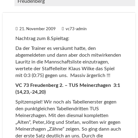
Freudenberg
21. November 2009
vc73-admin
Nachtrag zum 8.Spieltag:
Da der Trainer es versäumt hatte, den
abgemeldeten und dann aber doch mitwirkenden
Lauritz in die Mannschaftsliste einzutragen,
wertete der Staffelleiter Klaus Wilke das Spiel
mit 0:3 (0:75) gegen uns. Massiv ärgerlich !!!
VC 73 Freudenberg 2. – TUS Meinerzhagen 3:1
(14,23,-24,20)
Spitzenspiel! Wir noch als Tabellenerster gegen
den punktgleichen Tabellendritten TUS
Meinerzhagen. Mit den diesmal kompletten
„Alten“, Peter,Jörg und Stefan, wollten wir gegen
Meinerzhagen „Zähne“ zeigen. So ging dann auch
der erste Satz deutlich an uns. Durch die