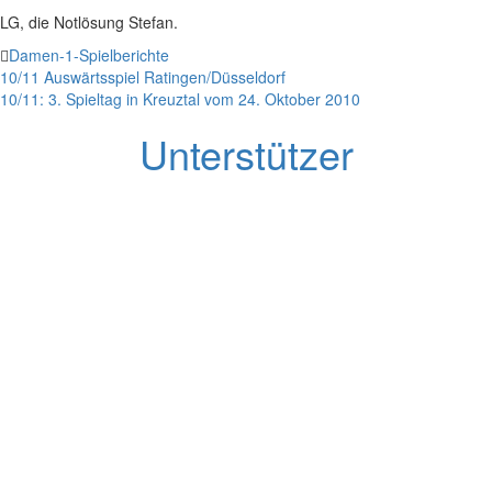
LG, die Notlösung Stefan.
Damen-1-Spielberichte
Beitragsnavigation
10/11 Auswärtsspiel Ratingen/Düsseldorf
10/11: 3. Spieltag in Kreuztal vom 24. Oktober 2010
Unterstützer