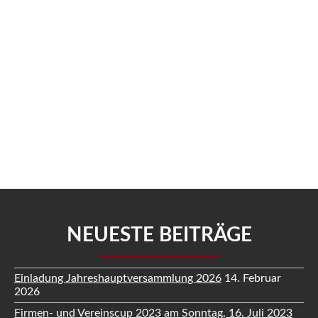
NEUESTE BEITRÄGE
Einladung Jahreshauptversammlung 2026
14. Februar
2026
Firmen- und Vereinscup 2023 am Sonntag, 16. Juli 2023