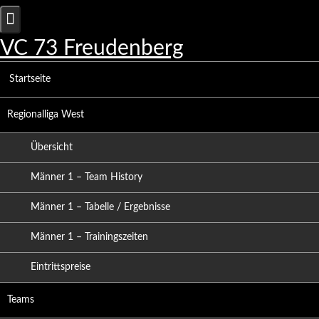
Skip
to
content
VC 73 Freudenberg
Startseite
Regionalliga West
Übersicht
Männer 1 – Team History
Männer 1 – Tabelle / Ergebnisse
Männer 1 – Trainingszeiten
Eintrittspreise
Teams