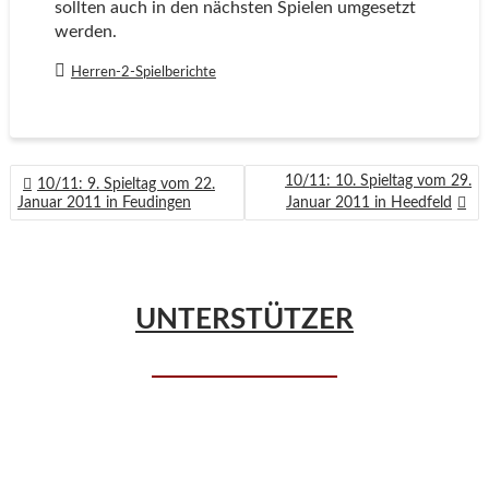
sollten auch in den nächsten Spielen umgesetzt
werden.
Herren-2-Spielberichte
BEITRAGSNAVIGATION
10/11: 10. Spieltag vom 29.
10/11: 9. Spieltag vom 22.
Januar 2011 in Feudingen
Januar 2011 in Heedfeld
UNTERSTÜTZER