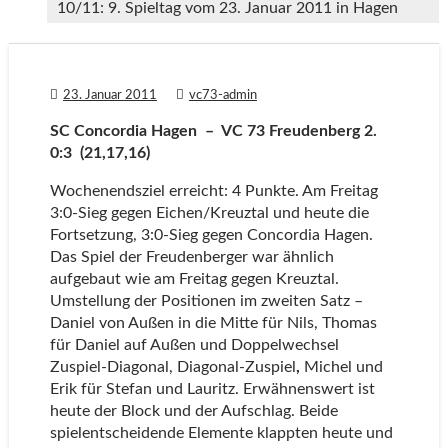
10/11: 9. Spieltag vom 23. Januar 2011 in Hagen
23. Januar 2011
vc73-admin
SC Concordia Hagen – VC 73 Freudenberg 2.
0:3 (21,17,16)
Wochenendsziel erreicht: 4 Punkte. Am Freitag
3:0-Sieg gegen Eichen/Kreuztal und heute die
Fortsetzung, 3:0-Sieg gegen Concordia Hagen.
Das Spiel der Freudenberger war ähnlich
aufgebaut wie am Freitag gegen Kreuztal.
Umstellung der Positionen im zweiten Satz –
Daniel von Außen in die Mitte für Nils, Thomas
für Daniel auf Außen und Doppelwechsel
Zuspiel-Diagonal, Diagonal-Zuspiel
,
Michel und
Erik für Stefan und Lauritz. Erwähnenswert ist
heute der Block und der Aufschlag. Beide
spielentscheidende Elemente klappten heute und