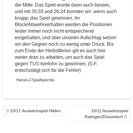
die Mitte. Das Spiel wurde dann auch besser
,
und mit 35:33 und 26:24 konnten wir ,wenn auch
knapp, das Spiel gewinnen. Im
Block/Abwehrverhalten werden die Positionen
leider immer noch nicht entsprechend
eingehalten
,
und über unseren Aufschlag setzen
wir den Gegner noch zu wenig unter Druck. Bis
zum Ende der Herbstferien gilt es auch hier
weiter dran zu arbeiten
,
um auch das Spiel
gegen TUS Iserlohn zu gewinnen. (S.F.
entschuldigt sich für die Fehler)
Herren-2-Spielberichte
BEITRAGSNAVIGATION
10/11 Auswärtsspiel Hilden
10/11 Auswärtsspiel
Ratingen/Düsseldorf