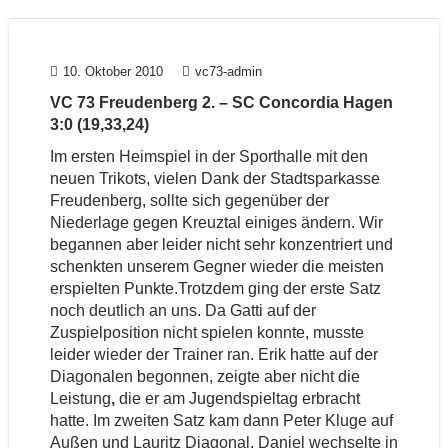
10. Oktober 2010
vc73-admin
VC 73 Freudenberg 2. – SC Concordia Hagen
3:0 (19,33,24)
Im ersten Heimspiel in der Sporthalle mit den
neuen Trikots, vielen Dank der Stadtsparkasse
Freudenberg, sollte sich gegenüber der
Niederlage gegen Kreuztal einiges ändern. Wir
begannen aber leider nicht sehr konzentriert und
schenkten unserem Gegner wieder die meisten
erspielten Punkte.Trotzdem ging der erste Satz
noch deutlich an uns. Da Gatti auf der
Zuspielposition nicht spielen konnte, musste
leider wieder der Trainer ran. Erik hatte auf der
Diagonalen begonnen, zeigte aber nicht die
Leistung
,
die er am Jugendspieltag erbracht
hatte. Im zweiten Satz kam dann Peter Kluge auf
Außen
und Lauritz Diagonal, Daniel wechselte in