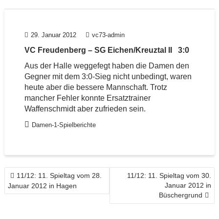
29. Januar 2012
vc73-admin
VC Freudenberg – SG Eichen/Kreuztal II 3:0
Aus der Halle weggefegt haben die Damen den
Gegner mit dem 3:0-Sieg nicht unbedingt, waren
heute aber die bessere Mannschaft. Trotz
mancher Fehler konnte Ersatztrainer
Waffenschmidt aber zufrieden sein.
Damen-1-Spielberichte
BEITRAGSNAVIGATION
11/12: 11. Spieltag vom 28.
11/12: 11. Spieltag vom 30.
Januar 2012 in
Januar 2012 in Hagen
Büschergrund