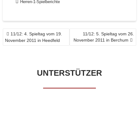
Herren-1-Spielberichte
BEITRAGSNAVIGATION
11/12: 4. Spieltag vom 19.
11/12: 5. Spieltag vom 26.
November 2011 in Berchum
November 2011 in Heedfeld
UNTERSTÜTZER