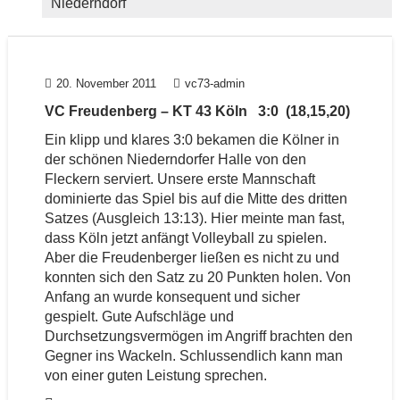
Niederndorf
20. November 2011
vc73-admin
VC Freudenberg – KT 43 Köln 3:0 (18,15,20)
Ein klipp und klares 3:0 bekamen die Kölner in
der schönen Niederndorfer Halle von den
Fleckern serviert. Unsere erste Mannschaft
dominierte das Spiel bis auf die Mitte des dritten
Satzes (Ausgleich 13:13). Hier meinte man fast,
dass Köln jetzt anfängt Volleyball zu spielen.
Aber die Freudenberger ließen es nicht zu und
konnten sich den Satz zu 20 Punkten holen. Von
Anfang an wurde konsequent und sicher
gespielt. Gute Aufschläge und
Durchsetzungsvermögen im Angriff brachten den
Gegner ins Wackeln. Schlussendlich kann man
von einer guten Leistung sprechen.