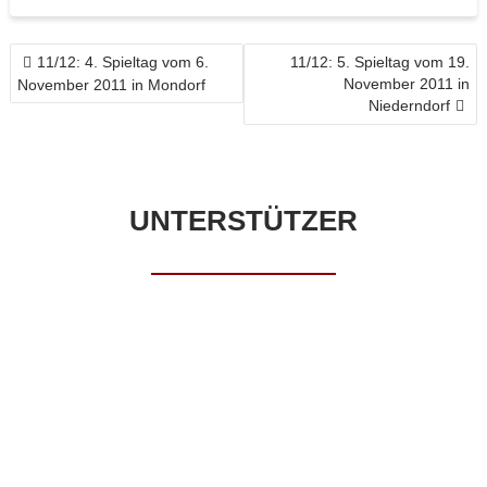
BEITRAGSNAVIGATION
11/12: 4. Spieltag vom 6.
11/12: 5. Spieltag vom 19.
November 2011 in
November 2011 in Mondorf
Niederndorf
UNTERSTÜTZER