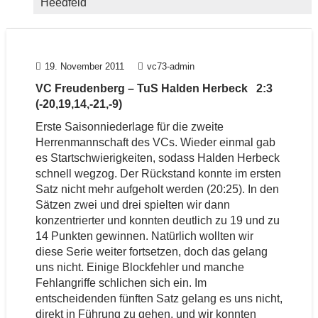
Heedfeld
19. November 2011
vc73-admin
VC Freudenberg – TuS Halden Herbeck 2:3
(-20,19,14,-21,-9)
Erste Saisonniederlage für die zweite
Herrenmannschaft des VCs. Wieder einmal gab
es Startschwierigkeiten, sodass Halden Herbeck
schnell wegzog. Der Rückstand konnte im ersten
Satz nicht mehr aufgeholt werden (20:25). In den
Sätzen zwei und drei spielten wir dann
konzentrierter und konnten deutlich zu 19 und zu
14 Punkten gewinnen. Natürlich wollten wir
diese Serie weiter fortsetzen, doch das gelang
uns nicht. Einige Blockfehler und manche
Fehlangriffe schlichen sich ein. Im
entscheidenden fünften Satz gelang es uns nicht,
direkt in Führung zu gehen, und wir konnten