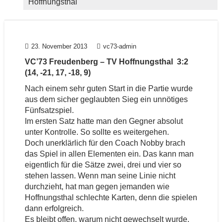
Hoffnungsthal
23. November 2013
vc73-admin
VC’73 Freudenberg – TV Hoffnungsthal 3:2
(14, -21, 17, -18, 9)
Nach einem sehr guten Start in die Partie wurde
aus dem sicher geglaubten Sieg ein unnötiges
Fünfsatzspiel.
Im ersten Satz hatte man den Gegner absolut
unter Kontrolle. So sollte es weitergehen.
Doch unerklärlich für den Coach Nobby brach
das Spiel in allen Elementen ein. Das kann man
eigentlich für die Sätze zwei, drei und vier so
stehen lassen. Wenn man seine Linie nicht
durchzieht, hat man gegen jemanden wie
Hoffnungsthal schlechte Karten, denn die spielen
dann erfolgreich.
Es bleibt offen, warum nicht gewechselt wurde,