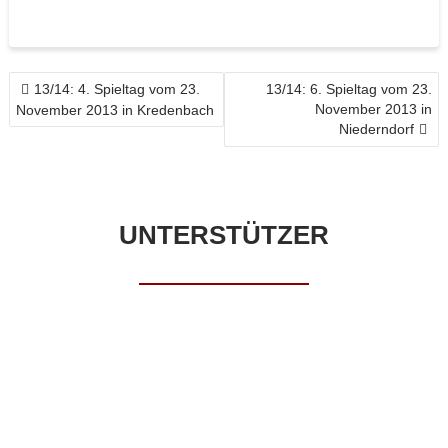
BEITRAGSNAVIGATION
13/14: 4. Spieltag vom 23.
13/14: 6. Spieltag vom 23.
November 2013 in
November 2013 in Kredenbach
Niederndorf
UNTERSTÜTZER