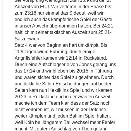
der Vorsprung war logisch zum 15:9 und der 2.
Auszeit von FCJ. Wir verloren in der Phase bis
zum 23:18 nur einmal das Sideout, weil wir
endlich auch das kämpferische Spiel der Gäste
in unser Abwehr übernommen hatten. Bei 24:21
half ich mit einer taktischen Auszeit zum 25:21-
Satzgewinn.
Satz 4 war von Beginn an hart umkämpft. Bis
11:9 lagen wir in Führung, durch einige
Angriffsfehler kamen wir 12:14 in Rückstand.
Durch eine Aufschlagserie von Jones gelang uns
das 17:14 und wir blieben bis 20:15 in Führung
und waren sicher das Spiel zu gewinnen. Durch
unglückliche Schiri-Entscheidungen auf beiden
Seiten kam nun Hektik ins Spiel und wir kamen
20:23 in Rückstand und in der zweiten Auszeit
machte ich dem Team klar, dass der Satz noch
nicht verloren ist, wir müssen in der Defense
weiter kämpfen und jeden Ball im Spiel halten,
weil Köln bei längerem Ballwechsel mehr Fehler
macht. Mit gutem Aufschlag von Theo gelang