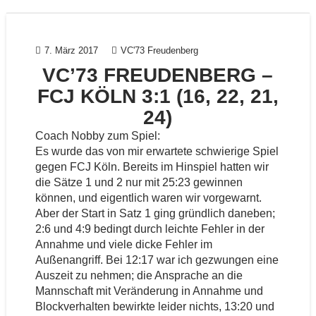
7. März 2017
VC'73 Freudenberg
VC’73 FREUDENBERG –
FCJ KÖLN 3:1 (16, 22, 21,
24)
Coach Nobby zum Spiel:
Es wurde das von mir erwartete schwierige Spiel
gegen FCJ Köln. Bereits im Hinspiel hatten wir
die Sätze 1 und 2 nur mit 25:23 gewinnen
können, und eigentlich waren wir vorgewarnt.
Aber der Start in Satz 1 ging gründlich daneben;
2:6 und 4:9 bedingt durch leichte Fehler in der
Annahme und viele dicke Fehler im
Außenangriff. Bei 12:17 war ich gezwungen eine
Auszeit zu nehmen; die Ansprache an die
Mannschaft mit Veränderung in Annahme und
Blockverhalten bewirkte leider nichts, 13:20 und