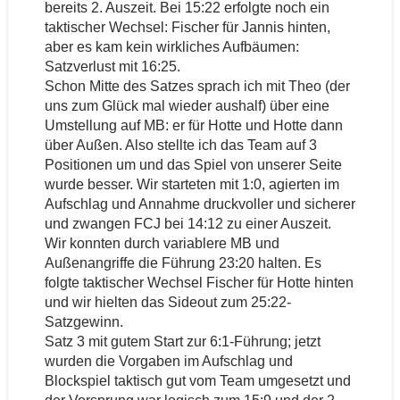
bereits 2. Auszeit. Bei 15:22 erfolgte noch ein
taktischer Wechsel: Fischer für Jannis hinten,
aber es kam kein wirkliches Aufbäumen:
Satzverlust mit 16:25.
Schon Mitte des Satzes sprach ich mit Theo (der
uns zum Glück mal wieder aushalf) über eine
Umstellung auf MB: er für Hotte und Hotte dann
über Außen. Also stellte ich das Team auf 3
Positionen um und das Spiel von unserer Seite
wurde besser. Wir starteten mit 1:0, agierten im
Aufschlag und Annahme druckvoller und sicherer
und zwangen FCJ bei 14:12 zu einer Auszeit.
Wir konnten durch variablere MB und
Außenangriffe die Führung 23:20 halten. Es
folgte taktischer Wechsel Fischer für Hotte hinten
und wir hielten das Sideout zum 25:22-
Satzgewinn.
Satz 3 mit gutem Start zur 6:1-Führung; jetzt
wurden die Vorgaben im Aufschlag und
Blockspiel taktisch gut vom Team umgesetzt und