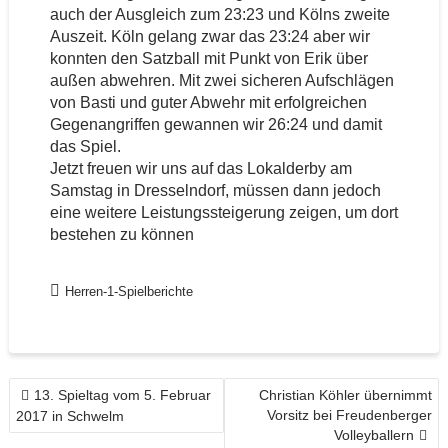
auch der Ausgleich zum 23:23 und Kölns zweite
Auszeit. Köln gelang zwar das 23:24 aber wir
konnten den Satzball mit Punkt von Erik über
außen abwehren. Mit zwei sicheren Aufschlägen
von Basti und guter Abwehr mit erfolgreichen
Gegenangriffen gewannen wir 26:24 und damit
das Spiel.
Jetzt freuen wir uns auf das Lokalderby am
Samstag in Dresselndorf, müssen dann jedoch
eine weitere Leistungssteigerung zeigen, um dort
bestehen zu können
Herren-1-Spielberichte
BEITRAGSNAVIGATION
13. Spieltag vom 5. Februar
Christian Köhler übernimmt
Vorsitz bei Freudenberger
2017 in Schwelm
Volleyballern