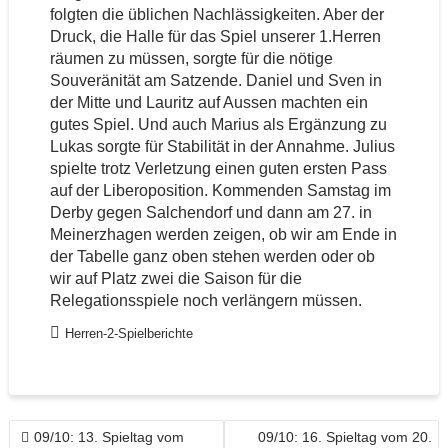
folgten die üblichen Nachlässigkeiten. Aber der
Druck, die Halle für das Spiel unserer 1.Herren
räumen zu müssen, sorgte für die nötige
Souveränität am Satzende. Daniel und Sven in
der Mitte und Lauritz auf Aussen machten ein
gutes Spiel. Und auch Marius als Ergänzung zu
Lukas sorgte für Stabilität in der Annahme. Julius
spielte trotz Verletzung einen guten ersten Pass
auf der Liberoposition. Kommenden Samstag im
Derby gegen Salchendorf und dann am 27. in
Meinerzhagen werden zeigen, ob wir am Ende in
der Tabelle ganz oben stehen werden oder ob
wir auf Platz zwei die Saison für die
Relegationsspiele noch verlängern müssen.
Herren-2-Spielberichte
BEITRAGSNAVIGATION
09/10: 13. Spieltag vom
09/10: 16. Spieltag vom 20.