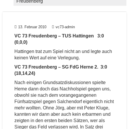
Freudenberg
13. Februar 2010
vc73-admin
VC 73 Freudenberg – TUS Hattingen 3:0
(0,0,0)
Hattingen trat zum Spiel nicht an und legte auch
keinen Wert auf eine Verlegung.
VC 73 Freudenberg – SG FdG Herne 2. 3:0
(18,14,24)
Nach einigen Grundsatzdiskussionen spielte
Herne dann doch das Nachholspiel gegen uns,
obwohl sie nach dem vorangegangenen
Fünfsatzspiel gegen Salchendorf eigentlich nicht
mehr wollten. Ohne Jörg, aber mit Peter Kluge,
kannten wir dann aber auch kein erbarmen und
zeigten in den ersten beiden Sätzen, wer als
Sieger das Feld verlassen wird. In Satz drei