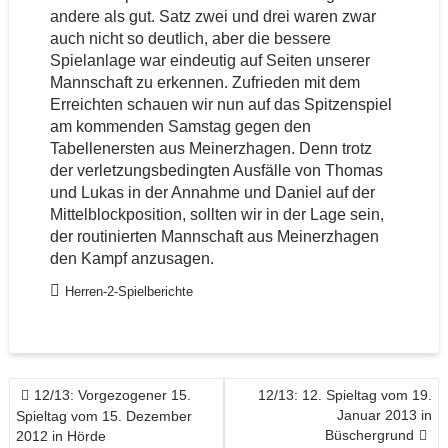
andere als gut. Satz zwei und drei waren zwar
auch nicht so deutlich, aber die bessere
Spielanlage war eindeutig auf Seiten unserer
Mannschaft zu erkennen. Zufrieden mit dem
Erreichten schauen wir nun auf das Spitzenspiel
am kommenden Samstag gegen den
Tabellenersten aus Meinerzhagen. Denn trotz
der verletzungsbedingten Ausfälle von Thomas
und Lukas in der Annahme und Daniel auf der
Mittelblockposition, sollten wir in der Lage sein,
der routinierten Mannschaft aus Meinerzhagen
den Kampf anzusagen.
Herren-2-Spielberichte
BEITRAGSNAVIGATION
12/13: Vorgezogener 15.
12/13: 12. Spieltag vom 19.
Januar 2013 in
Spieltag vom 15. Dezember
Büschergrund
2012 in Hörde