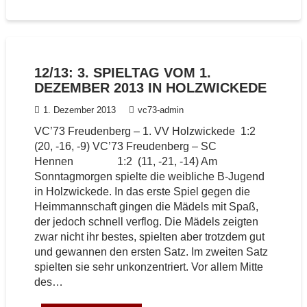
12/13: 3. SPIELTAG VOM 1.
DEZEMBER 2013 IN HOLZWICKEDE
1. Dezember 2013
vc73-admin
VC’73 Freudenberg – 1. VV Holzwickede 1:2
(20, -16, -9) VC’73 Freudenberg – SC
Hennen 1:2 (11, -21, -14) Am
Sonntagmorgen spielte die weibliche B-Jugend
in Holzwickede. In das erste Spiel gegen die
Heimmannschaft gingen die Mädels mit Spaß,
der jedoch schnell verflog. Die Mädels zeigten
zwar nicht ihr bestes, spielten aber trotzdem gut
und gewannen den ersten Satz. Im zweiten Satz
spielten sie sehr unkonzentriert. Vor allem Mitte
des…