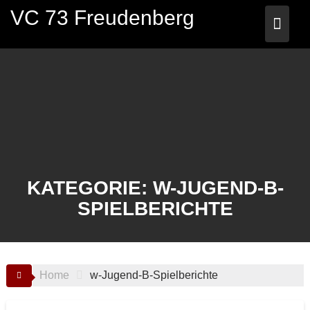
Skip
VC 73 Freudenberg
to
content
KATEGORIE:
W-JUGEND-B-
SPIELBERICHTE
Home
w-Jugend-B-Spielberichte